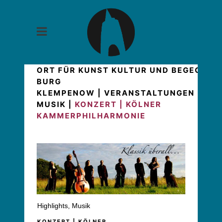
ORT FÜR KUNST KULTUR UND BEGEGNUN
BURG
KLEMPENOW
|
VERANSTALTUNGEN
|
HIG
MUSIK
|
KONZERT | KÖLNER
KAMMERPHILHARMONIE
Highlights
,
Musik
KONZERT | KÖLNER