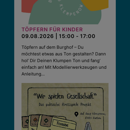
TÖPFERN FÜR KINDER
09.08.2026 | 15:00 - 17:00
Töpfern auf dem Burghof – Du
möchtest etwas aus Ton gestalten? Dann
hol‘ Dir Deinen Klumpen Ton und fang‘
einfach an! Mit Modellierwerkzeugen und
Anleitung…