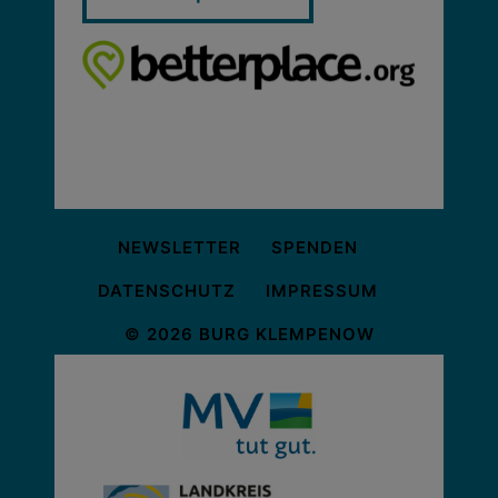
NEWSLETTER
SPENDEN
DATENSCHUTZ
IMPRESSUM
© 2026 BURG KLEMPENOW