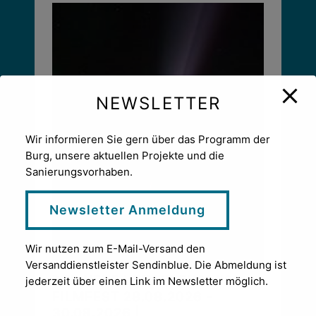
NEWSLETTER
Wir informieren Sie gern über das Programm der
Burg, unsere aktuellen Projekte und die
Sanierungsvorhaben.
Newsletter Anmeldung
Wir nutzen zum E-Mail-Versand den
Versanddienstleister Sendinblue. Die Abmeldung ist
DER NEUE HEIMAT FILM #22
jederzeit über einen Link im Newsletter möglich.
FILMFEST
28.08.2026 -
30.08.2026 |