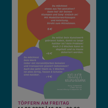
TÖPFERN AM FREITAG