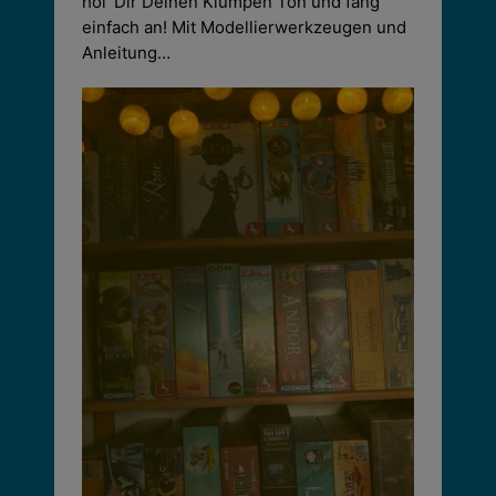
hol‘ Dir Deinen Klumpen Ton und fang‘
einfach an! Mit Modellierwerkzeugen und
Anleitung…