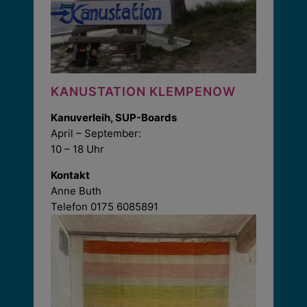
KANUSTATION KLEMPENOW
Kanuverleih, SUP-Boards
April – September:
10 – 18 Uhr
Kontakt
Anne Buth
Telefon 0175 6085891