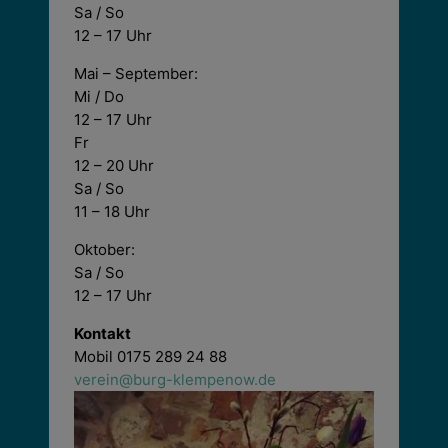
Sa / So
12 – 17 Uhr
Mai – September:
Mi / Do
12 – 17 Uhr
Fr
12 – 20 Uhr
Sa / So
11 – 18 Uhr
Oktober:
Sa / So
12 – 17 Uhr
Kontakt
Mobil 0175 289 24 88
verein@burg-klempenow.de