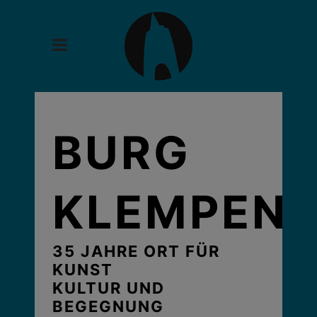
modal-check
BURG
KLEMPEN
35 JAHRE ORT FÜR
KUNST
KULTUR UND
BEGEGNUNG