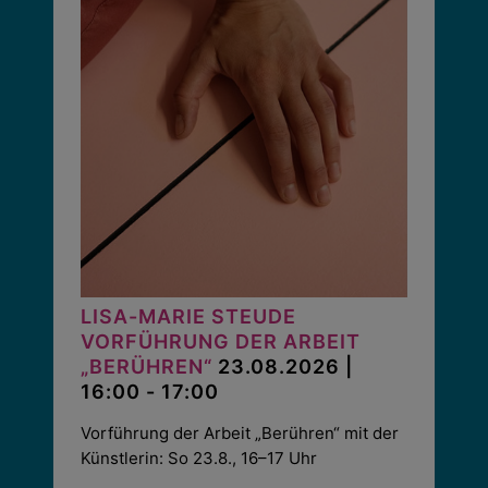
LISA-MARIE STEUDE
VORFÜHRUNG DER ARBEIT
„BERÜHREN“
23.08.2026 |
16:00 - 17:00
Vorführung der Arbeit „Berühren“ mit der
Künstlerin: So 23.8., 16–17 Uhr