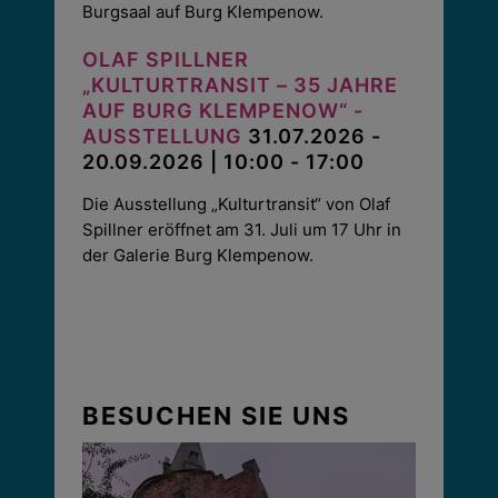
Burgsaal auf Burg Klempenow.
OLAF SPILLNER
„KULTURTRANSIT – 35 JAHRE
AUF BURG KLEMPENOW“ -
AUSSTELLUNG
31.07.2026 -
20.09.2026 | 10:00 - 17:00
Die Ausstellung „Kulturtransit“ von Olaf
Spillner eröffnet am 31. Juli um 17 Uhr in
der Galerie Burg Klempenow.
BESUCHEN SIE UNS