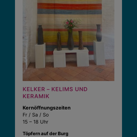
KELKER – KELIMS UND
KERAMIK
Kernöffnungszeiten
Fr / Sa / So
15 – 18 Uhr
Töpfern auf der Burg