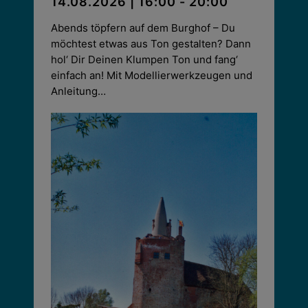
14.08.2026 | 16:00 - 20:00
Abends töpfern auf dem Burghof – Du
möchtest etwas aus Ton gestalten? Dann
hol‘ Dir Deinen Klumpen Ton und fang‘
einfach an! Mit Modellierwerkzeugen und
Anleitung…