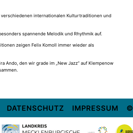
n verschiedenen internationalen Kulturtraditionen und
e besonders spannende Melodik und Rhythmik auf.
ionen zeigen Felix Komoll immer wieder als
kira Ando, den wir grade im „New Jazz“ auf Klempenow
usammen.
DATENSCHUTZ
IMPRESSUM
©