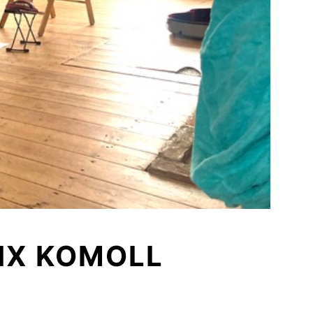
LIX KOMOLL
0