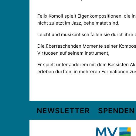
Felix Komoll spielt Eigenkompositionen, die i
nicht zuletzt im Jazz, beheimatet sind.
Leicht und musikantisch fallen sie durch ihr
Die überraschenden Momente seiner Komposit
Virtuosen auf seinem Instrument,
Er spielt unter anderem mit dem Bassisten A
erleben durften, in mehreren Formationen z
NEWSLETTER
SPENDEN