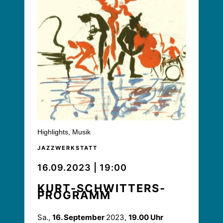
Highlights
,
Musik
JAZZWERKSTATT
16.09.2023 | 19:00
KURT-SCHWITTERS-
PROGRAMM
Sa.,
16. September
2023,
19.00 Uhr