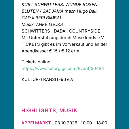
KURT SCHWITTERS: WUNDE ROSEN
BLUTEN / GADJAMA (nach Hugo Ball:
GADJI BERI BIMBA)
Musik: ANKE LUCKS
SCHWITTERS | DADA | COUNTRYSIDE –
Mit Unterstützung durch Musikfonds e.V.
TICKETS gibt es im Vorverkauf und an der
Abendkasse: € 15 / € 12 erm.
Tickets online:
https://www.tixforgigs.com/Event/50484
KULTUR-TRANSIT-96 e.V
HIGHLIGHTS
,
MUSIK
APPELMARKT
| 03.10.2026 | 10:00 - 18:00