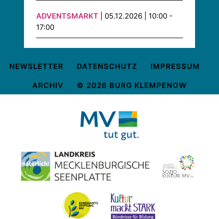
ADVENTSMARKT
| 05.12.2026 | 10:00 -
17:00
NEWSLETTER
DATENSCHUTZ
IMPRESSUM
ARCHIV
© 2026 BURG KLEMPENOW