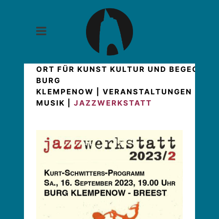
ORT FÜR KUNST KULTUR UND BEGEGNUN
BURG
KLEMPENOW
|
VERANSTALTUNGEN
|
HIG
MUSIK
|
JAZZWERKSTATT