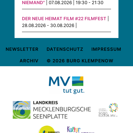
NIEMAND"
| 07.08.2026 | 19:30 - 21:30
DER NEUE HEIMAT FILM #22 FILMFEST
|
28.08.2026 - 30.08.2026 |
NEWSLETTER
DATENSCHUTZ
IMPRESSUM
ARCHIV
© 2026 BURG KLEMPENOW