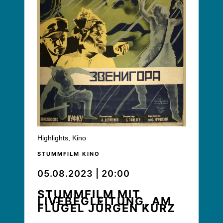
Highlights
,
Kino
STUMMFILM KINO
05.08.2023 | 20:00
STUMMFILM MIT
LIVEBEGLEITUNG, AM
FLÜGEL JÜRGEN KURZ