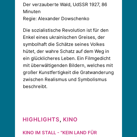
Der verzauberte Wald, UdSSR 1927, 86
Minuten
Regie: Alexander Dowschenko
Die sozialistische Revolution ist für den
Enkel eines ukrainischen Greises, der
symbolhaft die Schätze seines Volkes
hütet, der wahre Schatz auf dem Weg in
ein glücklicheres Leben. Ein Filmgedicht
mit überwältigenden Bildern, welches mit
großer Kunstfertigkeit die Gratwanderung
zwischen Realismus und Symbolismus
beschreibt.
HIGHLIGHTS
,
KINO
KINO IM STALL - "KEIN LAND FÜR