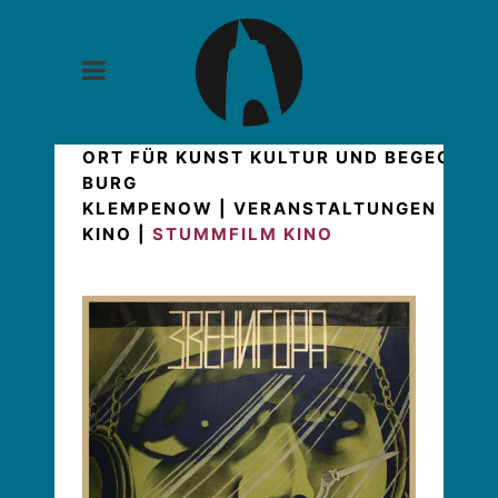
ORT FÜR KUNST KULTUR UND BEGEGNUN
BURG
KLEMPENOW
|
VERANSTALTUNGEN
|
HIG
KINO
|
STUMMFILM KINO