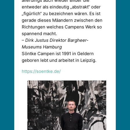
allerdings auch wieder Bilder die
entweder als eindeutig „abstrakt“ oder
„figürlich“ zu bezeichnen wären. Es ist
gerade dieses Mäandern zwischen den
Richtungen welches Campens Werk so
spannend macht.
– Dirk Justus Direktor Bargheer-
Museums Hamburg
Söntke Campen ist 1991 in Geldern
geboren lebt und arbeitet in Leipzig.
https://soentke.de/