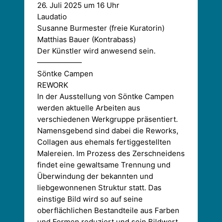
26. Juli 2025 um 16 Uhr
Laudatio
Susanne Burmester (freie Kuratorin)
Matthias Bauer (Kontrabass)
Der Künstler wird anwesend sein.
——————
Söntke Campen
REWORK
In der Ausstellung von Söntke Campen
werden aktuelle Arbeiten aus
verschiedenen Werkgruppe präsentiert.
Namensgebend sind dabei die Reworks,
Collagen aus ehemals fertiggestellten
Malereien. Im Prozess des Zerschneidens
findet eine gewaltsame Trennung und
Überwindung der bekannten und
liebgewonnenen Struktur statt. Das
einstige Bild wird so auf seine
oberflächlichen Bestandteile aus Farben
und Formen reduziert und sein Bildwert,