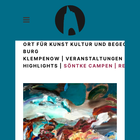
ORT FÜR KUNST KULTUR UND BEGEGNUN
BURG
KLEMPENOW
|
VERANSTALTUNGEN
|
AUS
HIGHLIGHTS
|
SÖNTKE CAMPEN | REWOR