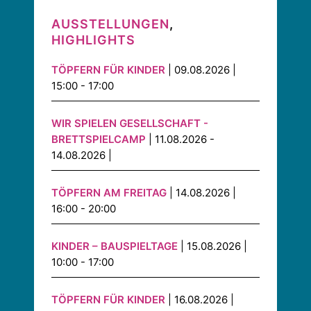
AUSSTELLUNGEN
,
HIGHLIGHTS
TÖPFERN FÜR KINDER
| 09.08.2026 |
15:00 - 17:00
WIR SPIELEN GESELLSCHAFT -
BRETTSPIELCAMP
| 11.08.2026 -
14.08.2026 |
TÖPFERN AM FREITAG
| 14.08.2026 |
16:00 - 20:00
KINDER – BAUSPIELTAGE
| 15.08.2026 |
10:00 - 17:00
TÖPFERN FÜR KINDER
| 16.08.2026 |