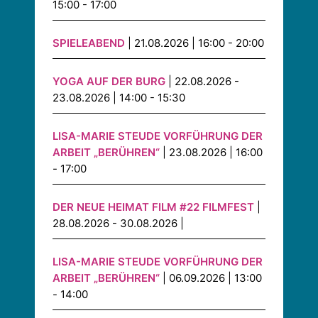
15:00 - 17:00
SPIELEABEND
| 21.08.2026 | 16:00 - 20:00
YOGA AUF DER BURG
| 22.08.2026 -
23.08.2026 | 14:00 - 15:30
LISA-MARIE STEUDE VORFÜHRUNG DER
ARBEIT „BERÜHREN“
| 23.08.2026 | 16:00
- 17:00
DER NEUE HEIMAT FILM #22 FILMFEST
|
28.08.2026 - 30.08.2026 |
LISA-MARIE STEUDE VORFÜHRUNG DER
ARBEIT „BERÜHREN“
| 06.09.2026 | 13:00
- 14:00