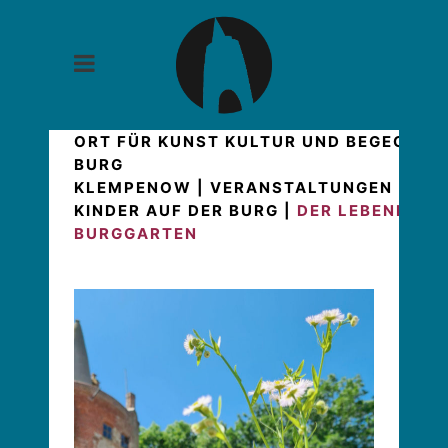
ORT FÜR KUNST KULTUR UND BEGEGNUN
BURG
KLEMPENOW
|
VERANSTALTUNGEN
|
GAR
KINDER AUF DER BURG
|
DER LEBENDIGE
BURGGARTEN