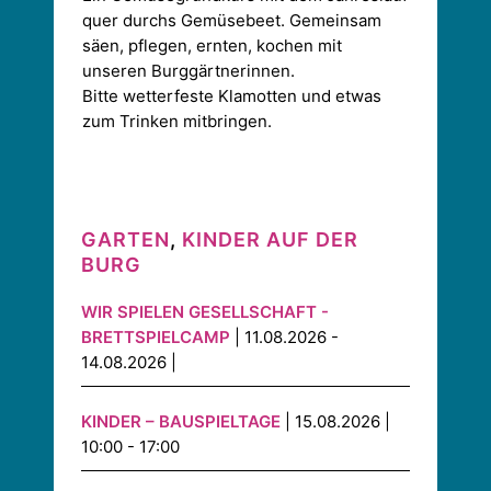
quer durchs Gemüsebeet. Gemeinsam
säen, pflegen, ernten, kochen mit
unseren Burggärtnerinnen.
Bitte wetterfeste Klamotten und etwas
zum Trinken mitbringen.
GARTEN
,
KINDER AUF DER
BURG
WIR SPIELEN GESELLSCHAFT -
BRETTSPIELCAMP
| 11.08.2026 -
14.08.2026 |
KINDER – BAUSPIELTAGE
| 15.08.2026 |
10:00 - 17:00