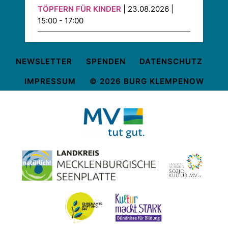
TÖPFERN FÜR KINDER
| 23.08.2026 |
15:00 - 17:00
NEWSLETTER
SPENDEN
DATENSCHUTZ
IMPRESSUM
© 2026 BURG KLEMPENOW