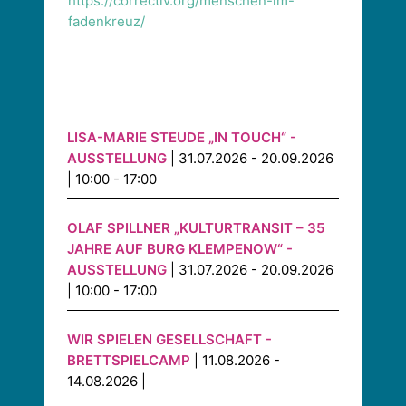
https://correctiv.org/menschen-im-
fadenkreuz/
LISA-MARIE STEUDE „IN TOUCH“ -
AUSSTELLUNG
| 31.07.2026 - 20.09.2026
| 10:00 - 17:00
OLAF SPILLNER „KULTURTRANSIT – 35
JAHRE AUF BURG KLEMPENOW“ -
AUSSTELLUNG
| 31.07.2026 - 20.09.2026
| 10:00 - 17:00
WIR SPIELEN GESELLSCHAFT -
BRETTSPIELCAMP
| 11.08.2026 -
14.08.2026 |