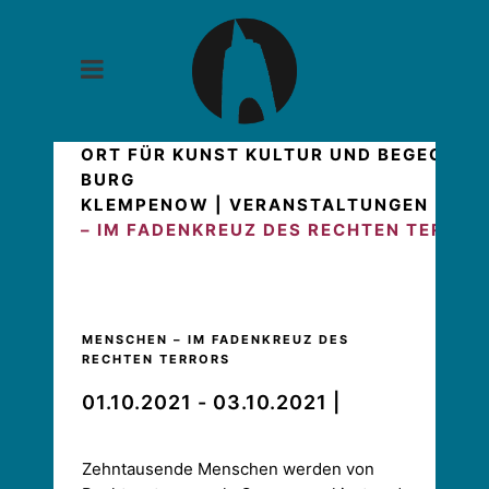
ORT FÜR KUNST KULTUR UND BEGEGNUN
BURG
KLEMPENOW
|
VERANSTALTUNGEN
|
|
M
– IM FADENKREUZ DES RECHTEN TERROR
MENSCHEN – IM FADENKREUZ DES
RECHTEN TERRORS
01.10.2021 - 03.10.2021 |
Zehntausende Menschen werden von